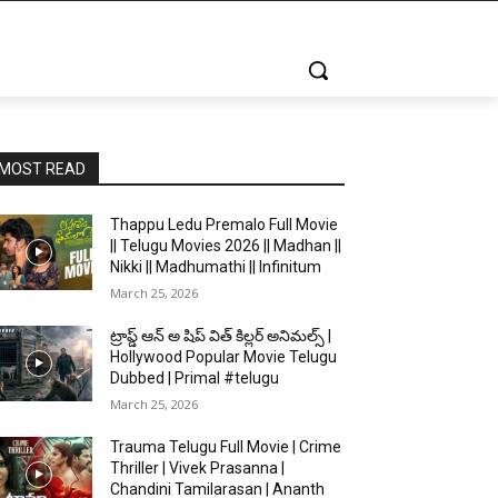
MOST READ
Thappu Ledu Premalo Full Movie
|| Telugu Movies 2026 || Madhan ||
Nikki || Madhumathi || Infinitum
March 25, 2026
ట్రాప్డ్ ఆన్ అ షిప్ విత్ కిల్లర్ అనిమల్స్ |
Hollywood Popular Movie Telugu
Dubbed | Primal #telugu
March 25, 2026
Trauma Telugu Full Movie | Crime
Thriller | Vivek Prasanna |
Chandini Tamilarasan | Ananth