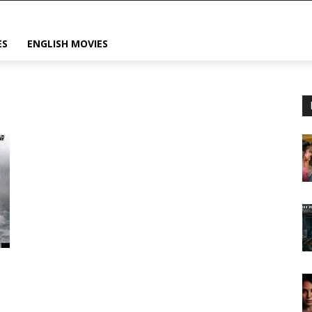
ES
ENGLISH MOVIES