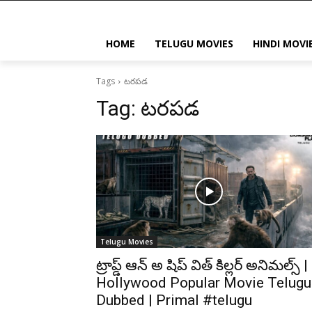
HOME
TELUGU MOVIES
HINDI MOVI
Tags
టరపడ
Tag:
టరపడ
Telugu Movies
ట్రాప్డ్ ఆన్ అ షిప్ విత్ కిల్లర్ అనిమల్స్ |
Hollywood Popular Movie Telugu
Dubbed | Primal #telugu