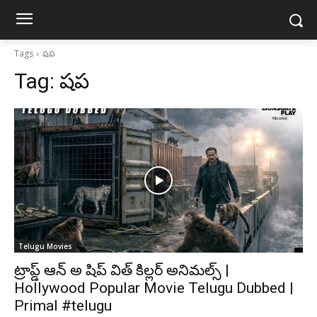
Tags
షప
Tag:
షప
Telugu Movies
ట్రాప్డ్ ఆన్ అ షిప్ విత్ కిల్లర్ అనిమల్స్ |
Hollywood Popular Movie Telugu Dubbed |
Primal #telugu